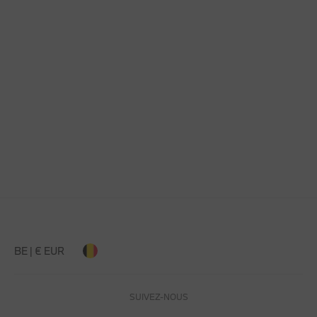
BE | € EUR
SUIVEZ-NOUS