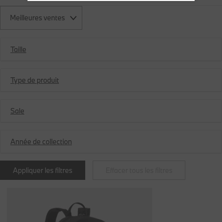
Meilleures ventes
Taille
Type de produit
Sale
Année de collection
Appliquer les filtres
Effacer tous les filtres