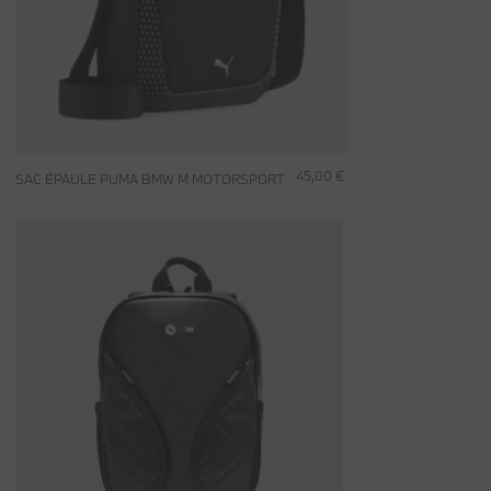
45,00 €
SAC ÉPAULE PUMA BMW M MOTORSPORT