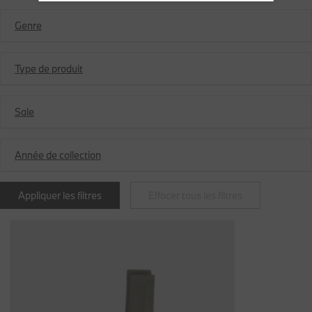
Genre
Type de produit
Sale
Année de collection
Appliquer les filtres
Effacer tous les filtres