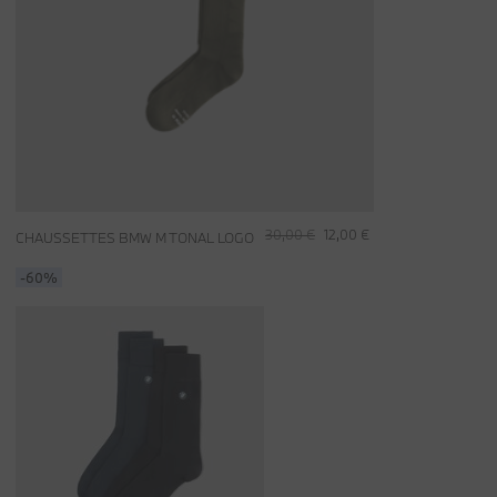
30,00 €
12,00 €
CHAUSSETTES BMW M TONAL LOGO
-60%