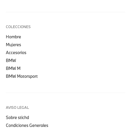
COLECCIONES
Hombre
Mujeres
Accesorios
BMW
BMW M
BMW Motorsport
AVISO LEGAL
Sobre stichd
Condiciones Generales