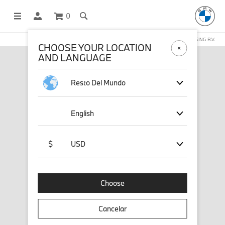
0
COMPRAS EN LÍNEA OPERADAS POR STICHD SPORTSMERCHANDISING B.V.
CHOOSE YOUR LOCATION
AND LANGUAGE
Resto Del Mundo
English
$
USD
Choose
Cancelar