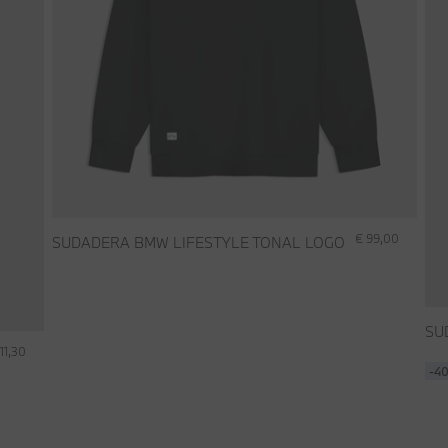
€ 99,00
SUDADERA BMW LIFESTYLE TONAL LOGO
SU
111,30
-4