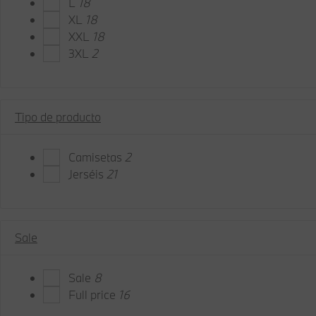
L
18
XL
18
XXL
18
3XL
2
Tipo de producto
Camisetas
2
Jerséis
21
Sale
Sale
8
Full price
16