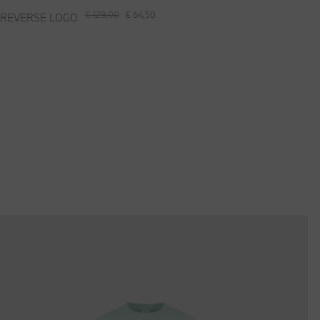
€ 129,00
€ 64,50
 REVERSE LOGO