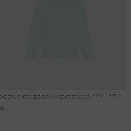
€ 129,00
€ 77,40
DADERA OVERSIZED BMW M REVERSE LOGO
0%