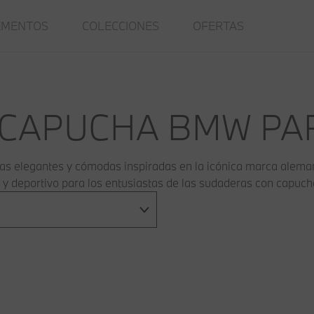
EMENTOS
COLECCIONES
OFERTAS
 CAPUCHA BMW PA
elegantes y cómodas inspiradas en la icónica marca alemana 
 y deportivo para los entusiastas de las sudaderas con capuch