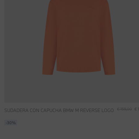
€ 159,00
€ 
SUDADERA CON CAPUCHA BMW M REVERSE LOGO
-30%