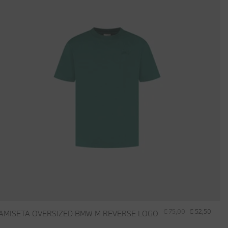
€ 75,00
€ 52,50
AMISETA OVERSIZED BMW M REVERSE LOGO