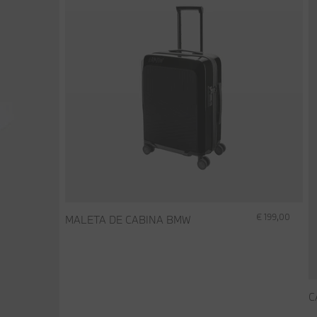
€ 199,00
MALETA DE CABINA BMW
C