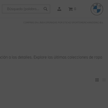
0
COMPRAS EN LÍNEA OPERADAS POR STICHD SPORTSMERCHANDISING B.V.
ión a los detalles. Explore las últimas colecciones de ropa