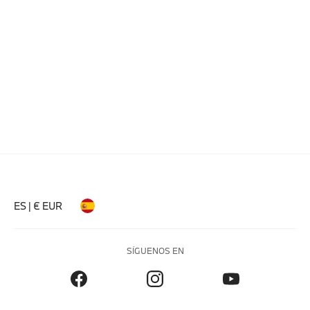
ES | € EUR
SÍGUENOS EN