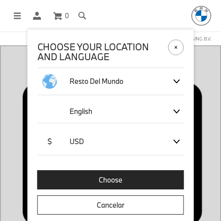
0
COMPRAS EN LÍNEA OPERADAS POR STICHD SPORTSMERCHANDISING B.V.
CHOOSE YOUR LOCATION
AND LANGUAGE
Resto Del Mundo
English
$
USD
Choose
Cancelar