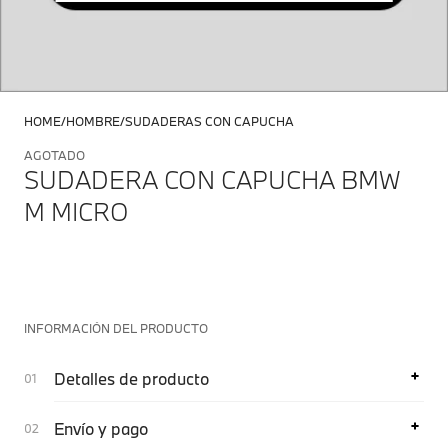
HOME
HOMBRE
SUDADERAS CON CAPUCHA
AGOTADO
SUDADERA CON CAPUCHA BMW
M MICRO
INFORMACIÓN DEL PRODUCTO
Detalles de producto
Envío y pago