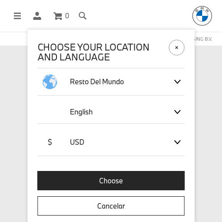
0
COMPRAS EN LÍNEA OPERADAS POR STICHD SPORTSMERCHANDISING B.V.
CHOOSE YOUR LOCATION
AND LANGUAGE
Resto Del Mundo
English
$
USD
Choose
Cancelar