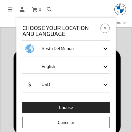
0
COMPRAS EN LÍNEA OPERADAS POR STICHD SPORTSMERCHANDISING B.V.
CHOOSE YOUR LOCATION
AND LANGUAGE
Resto Del Mundo
English
$
USD
Choose
Cancelar