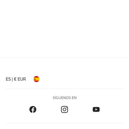
ES | € EUR
SÍGUENOS EN