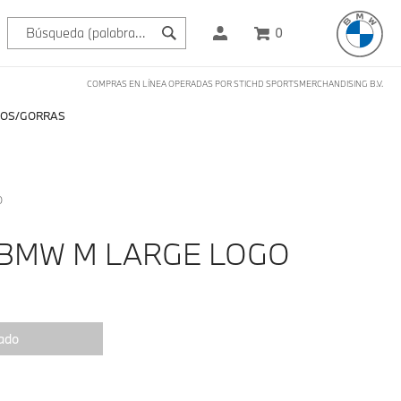
0
COMPRAS EN LÍNEA OPERADAS POR STICHD SPORTSMERCHANDISING B.V.
OS
GORRAS
O
BMW M LARGE LOGO
ado