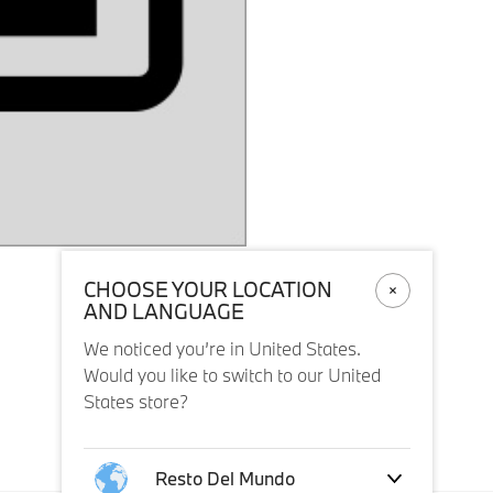
CHOOSE YOUR LOCATION
AND LANGUAGE
We noticed you’re in United States.
Would you like to switch to our United
States store?
Envío y pago
Resto Del Mundo