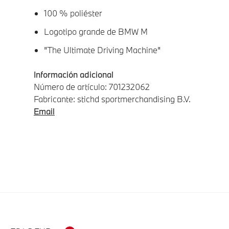
100 % poliéster
Logotipo grande de BMW M
"The Ultimate Driving Machine"
Información adicional
Número de artículo: 701232062
Fabricante: stichd sportmerchandising B.V.
Email