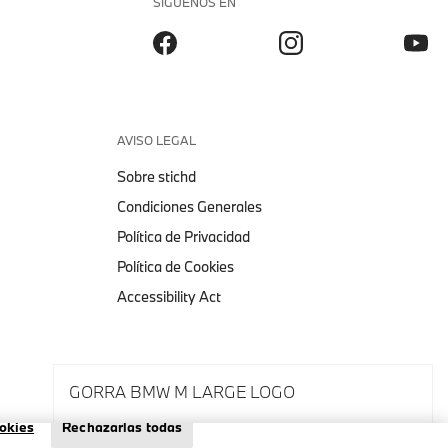
SÍGUENOS EN
AVISO LEGAL
Sobre stichd
Condiciones Generales
Política de Privacidad
Política de Cookies
Accessibility Act
GORRA BMW M LARGE LOGO
okies
Rechazarlas todas
Aviso Legal
Política de Privacidad
Cookies
Selecciona tamaño y color