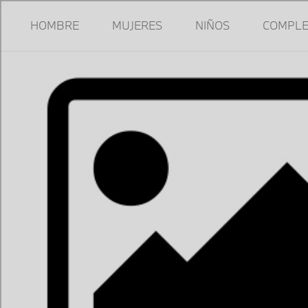
HOMBRE
MUJERES
NIÑOS
COMPL