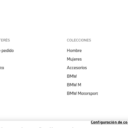
TERÉS
COLECCIONES
 pedido
Hombre
Mujeres
nta
Accesorios
BMW
BMW M
BMW Motorsport
Configuración de co