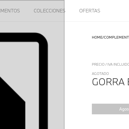
EMENTOS
COLECCIONES
OFERTAS
HOME
COMPLEMENT
PRECIO / IVA INCLUID
AGOTADO
GORRA 
Agot