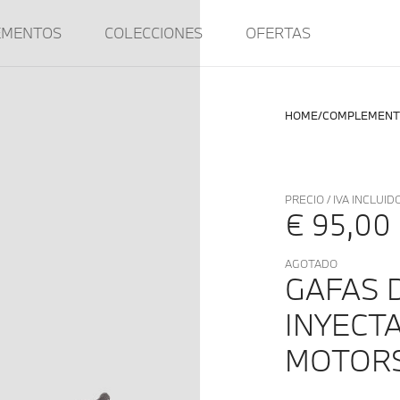
EMENTOS
COLECCIONES
OFERTAS
HOME
COMPLEMENT
PRECIO / IVA INCLUID
€ 95,00
AGOTADO
GAFAS 
INYECT
MOTOR