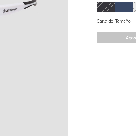
Carta del Tamaño
Agot