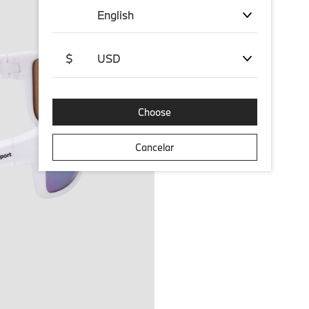
English
$
USD
Choose
Cancelar