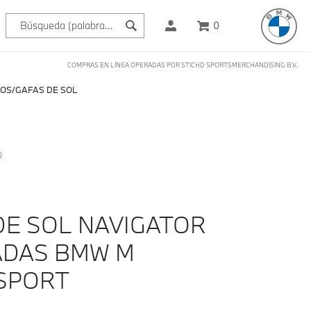
0
COMPRAS EN LÍNEA OPERADAS POR STICHD SPORTSMERCHANDISING B.V.
OS
GAFAS DE SOL
O
DE SOL NAVIGATOR
ADAS BMW M
SPORT