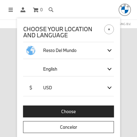
0
COMPRAS EN LÍNEA OPERADAS POR STICHD SPORTSMERCHANDISING B.V.
CHOOSE YOUR LOCATION
AND LANGUAGE
Resto Del Mundo
English
$
USD
Choose
Cancelar