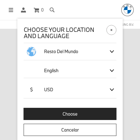
0
COMPRAS EN LÍNEA OPERADAS POR STICHD SPORTSMERCHANDISING B.V.
CHOOSE YOUR LOCATION
AND LANGUAGE
Resto Del Mundo
English
$
USD
Choose
Cancelar