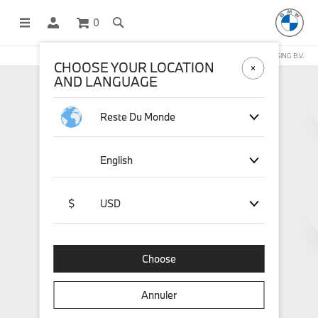
0
BOUTIQUE EN LIGNE GÉRÉE PAR STICHD SPORTSMERCHANDISING B.V.
CHOOSE YOUR LOCATION
AND LANGUAGE
Reste Du Monde
English
$
USD
Choose
Annuler