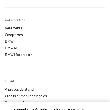
COLLECTIONS
Vêtements
Casquettes
BMW
BMW M
BMW Motorsport
LEGAL
À propos de stichd
Crédits et mentions légales
Protection des données
En cliquant sur « Accepter tous les cookies », vous
Politique cookies