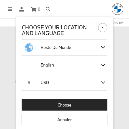
0
BOUTIQUE EN LIGNE GÉRÉE PAR STICHD SPORTSMERCHANDISING B.V.
CHOOSE YOUR LOCATION
AND LANGUAGE
Reste Du Monde
English
$
USD
Choose
Annuler