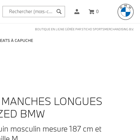
0
BOUTIQUE EN LIGNE GÉRÉE PAR STICHD SPORTSMERCHANDISING B.V.
EATS À CAPUCHE
T MANCHES LONGUES
ZED BMW
in masculin mesure 187 cm et
ille M.