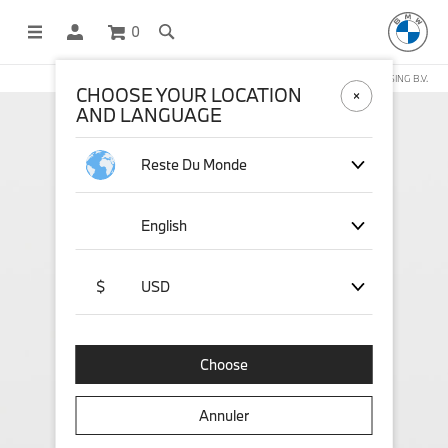
0
BOUTIQUE EN LIGNE GÉRÉE PAR STICHD SPORTSMERCHANDISING B.V.
CHOOSE YOUR LOCATION
AND LANGUAGE
Reste Du Monde
English
$
USD
Choose
Annuler