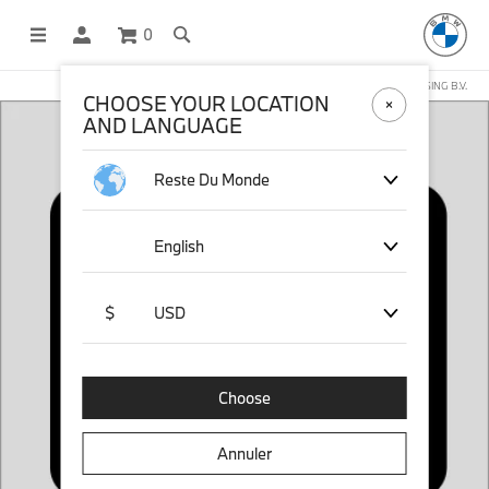
0
BOUTIQUE EN LIGNE GÉRÉE PAR STICHD SPORTSMERCHANDISING B.V.
CHOOSE YOUR LOCATION
AND LANGUAGE
Reste Du Monde
English
$
USD
Choose
Annuler