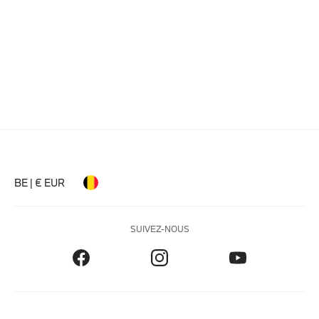
BE | € EUR
SUIVEZ-NOUS