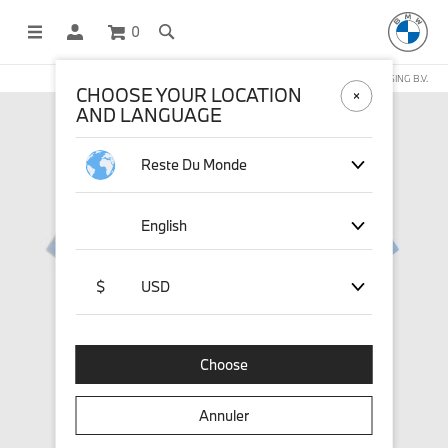
0
BOUTIQUE EN LIGNE GÉRÉE PAR STICHD SPORTSMERCHANDISING B.V.
CHOOSE YOUR LOCATION
AND LANGUAGE
Reste Du Monde
English
$
USD
Choose
Annuler