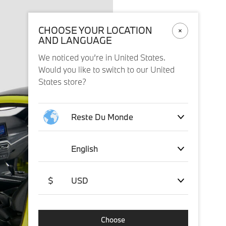
CHOOSE YOUR LOCATION
AND LANGUAGE
We noticed you’re in United States.
Would you like to switch to our United
States store?
Reste Du Monde
English
$
USD
Choose