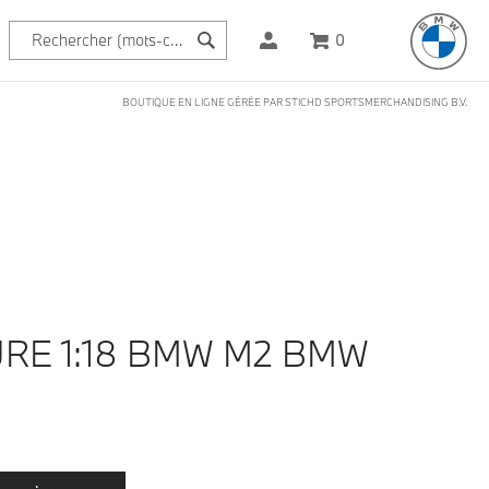
0
BOUTIQUE EN LIGNE GÉRÉE PAR STICHD SPORTSMERCHANDISING B.V.
URE 1:18 BMW M2 BMW