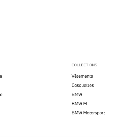
COLLECTIONS
e
Vêtements
Casquettes
te
BMW
BMW M
BMW Motorsport