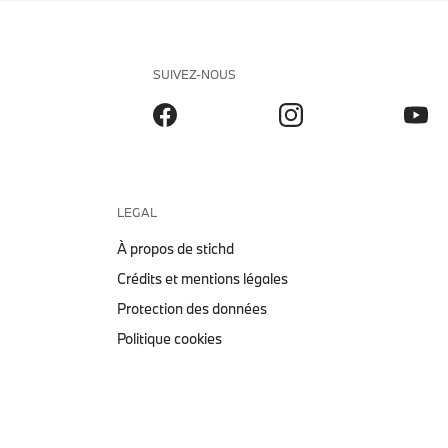
SUIVEZ-NOUS
LEGAL
À propos de stichd
Crédits et mentions légales
Protection des données
Politique cookies
MINIATURE 1:18 BMW M2 BMW