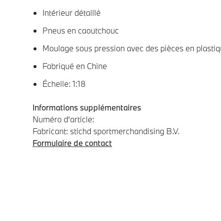
Intérieur détaillé
Pneus en caoutchouc
Moulage sous pression avec des pièces en plasti
Fabriqué en Chine
Échelle: 1:18
Informations supplémentaires
Numéro d'article:
Fabricant: stichd sportmerchandising B.V.
Formulaire de contact