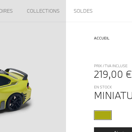
OIRES
COLLECTIONS
SOLDES
ACCUEIL
PRIX / TVA INCLUSE
219,00 €
EN STOCK
MINIAT