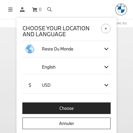
0
BOUTIQUE EN LIGNE GÉRÉE PAR STICHD SPORTSMERCHANDISING B.V.
CHOOSE YOUR LOCATION
AND LANGUAGE
Reste Du Monde
English
$
USD
Choose
Annuler