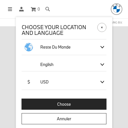
0
BOUTIQUE EN LIGNE GÉRÉE PAR STICHD SPORTSMERCHANDISING B.V.
CHOOSE YOUR LOCATION
AND LANGUAGE
Reste Du Monde
English
$
USD
Choose
Annuler