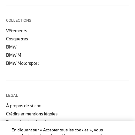
COLLECTIONS
Vêtements
Casquettes
BMW
BMW M
BMW Motorsport
LEGAL
À propos de stichd
Crédits et mentions légales
Protection des données
Politique cookies
En cliquant sur « Accepter tous les cookies », vous