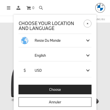
0
BOUTIQUE EN LIGNE GÉRÉE PAR STICHD SPORTSMERCHANDISING B.V.
CHOOSE YOUR LOCATION
AND LANGUAGE
Reste Du Monde
English
$
USD
Choose
Annuler