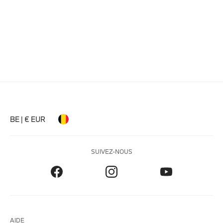
BE | € EUR
SUIVEZ-NOUS
AIDE