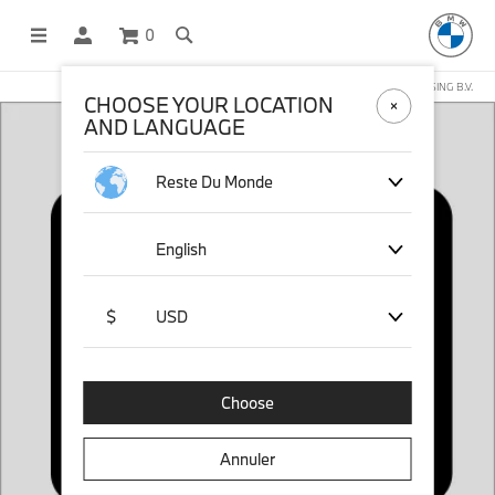
0
BOUTIQUE EN LIGNE GÉRÉE PAR STICHD SPORTSMERCHANDISING B.V.
CHOOSE YOUR LOCATION
AND LANGUAGE
Reste Du Monde
English
$
USD
Choose
Annuler