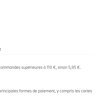
t
 commandes supérieures à 110 €, sinon 5,95 €.
rincipales formes de paiement, y compris les cartes