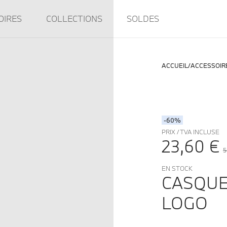
OIRES
COLLECTIONS
SOLDES
ACCUEIL
ACCESSOIR
-60%
PRIX / TVA INCLUSE
23,60 €
5
EN STOCK
CASQUE
LOGO