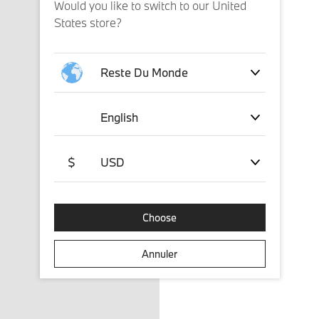
Would you like to switch to our United
States store?
Reste Du Monde
English
$
USD
Choose
Annuler