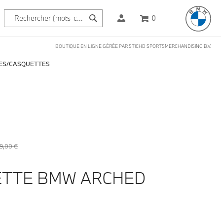
0
BOUTIQUE EN LIGNE GÉRÉE PAR STICHD SPORTSMERCHANDISING B.V.
ES
CASQUETTES
9,00 €
TTE BMW ARCHED