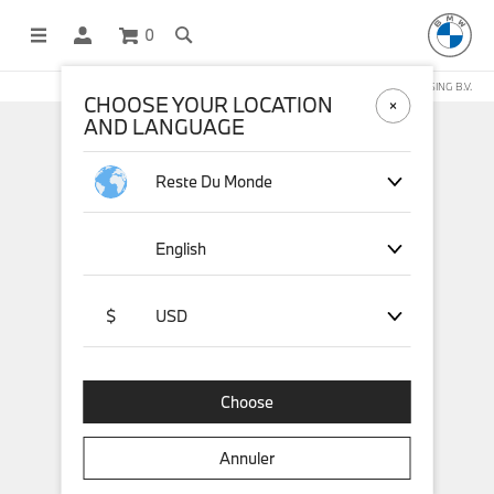
0
BOUTIQUE EN LIGNE GÉRÉE PAR STICHD SPORTSMERCHANDISING B.V.
CHOOSE YOUR LOCATION
AND LANGUAGE
Reste Du Monde
English
$
USD
Choose
Annuler