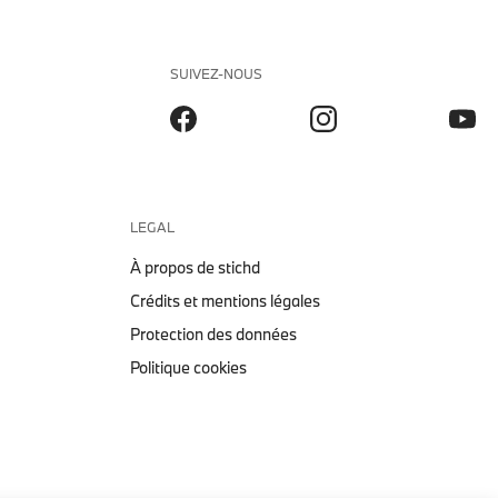
SUIVEZ-NOUS
LEGAL
À propos de stichd
Crédits et mentions légales
Protection des données
Politique cookies
BOUCHON POUSSOIR À VIS
330ML BMW