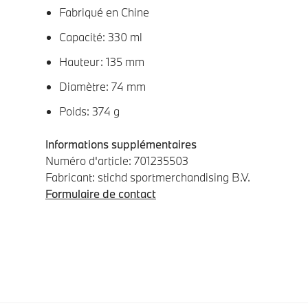
Fabriqué en Chine
Capacité: 330 ml
Hauteur: 135 mm
Diamètre: 74 mm
Poids: 374 g
Informations supplémentaires
Numéro d'article: 701235503
Fabricant: stichd sportmerchandising B.V.
Formulaire de contact