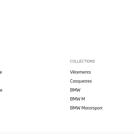
COLLECTIONS
e
Vêtements
Casquettes
te
BMW
BMW M
BMW Motorsport