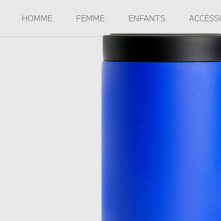
HOMME
FEMME
ENFANTS
ACCESS