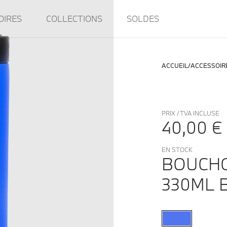
OIRES
COLLECTIONS
SOLDES
ACCUEIL
ACCESSOIR
PRIX / TVA INCLUSE
40,00 €
EN STOCK
BOUCHO
330ML 