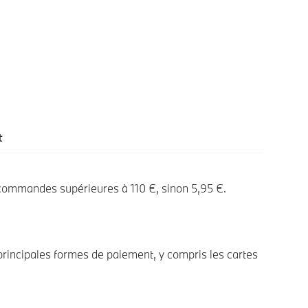
t
 commandes supérieures à 110 €, sinon 5,95 €.
rincipales formes de paiement, y compris les cartes