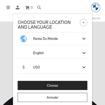
0
BOUTIQUE EN LIGNE GÉRÉE PAR STICHD SPORTSMERCHANDISING B.V.
CHOOSE YOUR LOCATION
AND LANGUAGE
Reste Du Monde
English
$
USD
Choose
Annuler