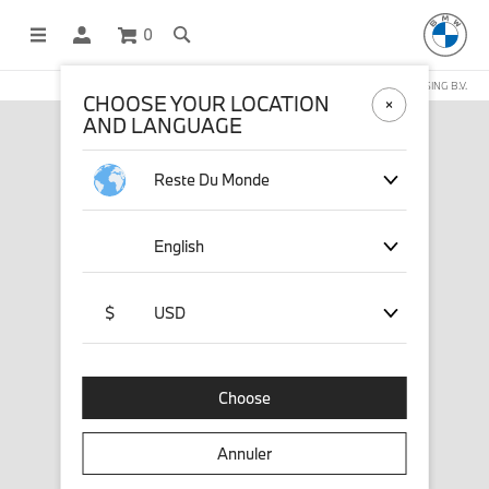
0
BOUTIQUE EN LIGNE GÉRÉE PAR STICHD SPORTSMERCHANDISING B.V.
CHOOSE YOUR LOCATION
AND LANGUAGE
Reste Du Monde
English
$
USD
Choose
Annuler