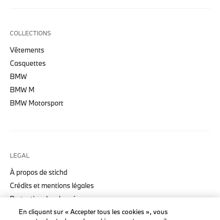
COLLECTIONS
Vêtements
Casquettes
BMW
BMW M
BMW Motorsport
LEGAL
À propos de stichd
Crédits et mentions légales
Protection des données
Politique cookies
En cliquant sur « Accepter tous les cookies », vous