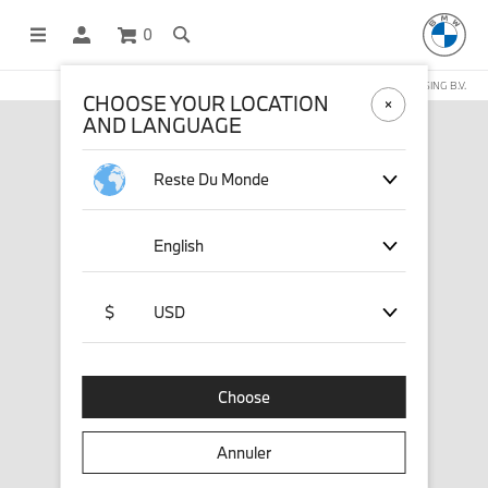
0
BOUTIQUE EN LIGNE GÉRÉE PAR STICHD SPORTSMERCHANDISING B.V.
CHOOSE YOUR LOCATION
AND LANGUAGE
Reste Du Monde
English
$
USD
Choose
Annuler