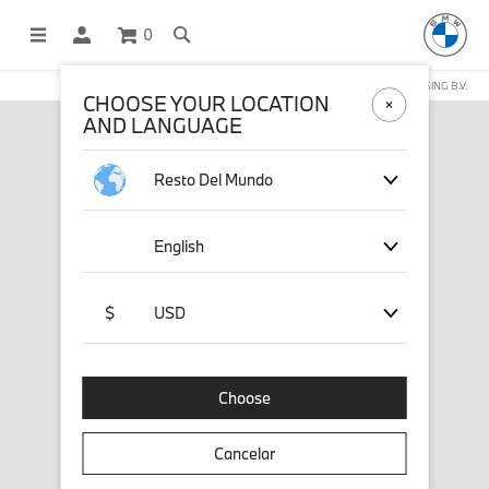
0
COMPRAS EN LÍNEA OPERADAS POR STICHD SPORTSMERCHANDISING B.V.
CHOOSE YOUR LOCATION
AND LANGUAGE
Resto Del Mundo
English
$
USD
Choose
Cancelar