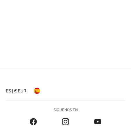
ES | € EUR
SÍGUENOS EN