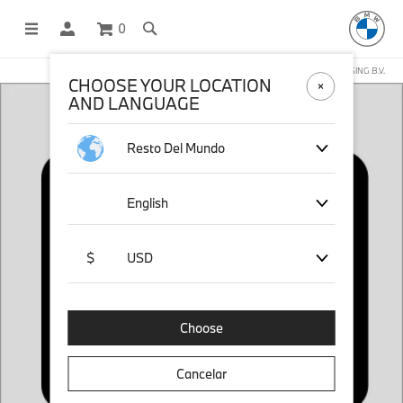
0
COMPRAS EN LÍNEA OPERADAS POR STICHD SPORTSMERCHANDISING B.V.
CHOOSE YOUR LOCATION
AND LANGUAGE
Resto Del Mundo
English
$
USD
Choose
Cancelar