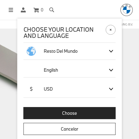
0
COMPRAS EN LÍNEA OPERADAS POR STICHD SPORTSMERCHANDISING B.V.
CHOOSE YOUR LOCATION
AND LANGUAGE
Resto Del Mundo
English
$
USD
Choose
Cancelar