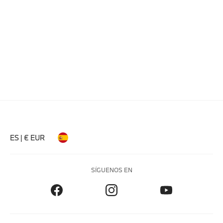
ES | € EUR
SÍGUENOS EN