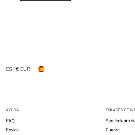
ES | € EUR
AYUDA
ENLACES DE IN
FAQ
Seguimiento de
Envíos
Cuenta