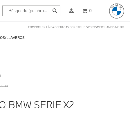
0
COMPRAS EN LÍNEA OPERADAS POR STICHD SPORTSMERCHANDISING B.V.
OS
LLAVEROS
O
45,00
O BMW SERIE X2