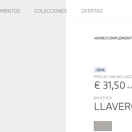
EMENTOS
COLECCIONES
OFERTAS
HOME
COMPLEMENT
-30%
PRECIO / IVA INCLUID
€ 31,50
€ 
EN STOCK
LLAVER