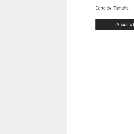
Carta del Tamaño
Añadir a 