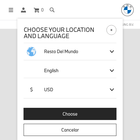
0
COMPRAS EN LÍNEA OPERADAS POR STICHD SPORTSMERCHANDISING B.V.
CHOOSE YOUR LOCATION
AND LANGUAGE
Resto Del Mundo
English
$
USD
Choose
Cancelar