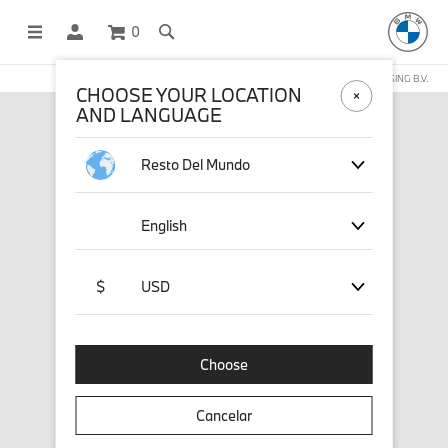
0
COMPRAS EN LÍNEA OPERADAS POR STICHD SPORTSMERCHANDISING B.V.
CHOOSE YOUR LOCATION
AND LANGUAGE
Resto Del Mundo
English
$
USD
Choose
Cancelar