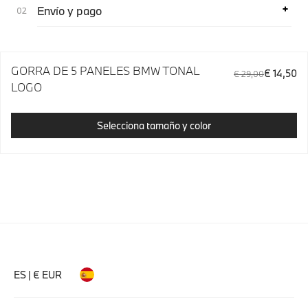
Envío y pago
GORRA DE 5 PANELES BMW TONAL
€ 14,50
€ 29,00
LOGO
Selecciona tamaño y color
ES | € EUR