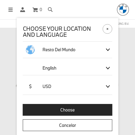
0
COMPRAS EN LÍNEA OPERADAS POR STICHD SPORTSMERCHANDISING B.V.
CHOOSE YOUR LOCATION
AND LANGUAGE
Resto Del Mundo
English
$
USD
Choose
Cancelar