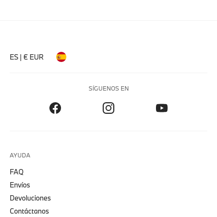
ES | € EUR
SÍGUENOS EN
AYUDA
FAQ
Envíos
Devoluciones
Contáctanos