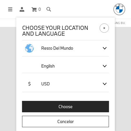
0
COMPRAS EN LÍNEA OPERADAS POR STICHD SPORTSMERCHANDISING B.V.
CHOOSE YOUR LOCATION
AND LANGUAGE
Resto Del Mundo
English
$
USD
Choose
Cancelar