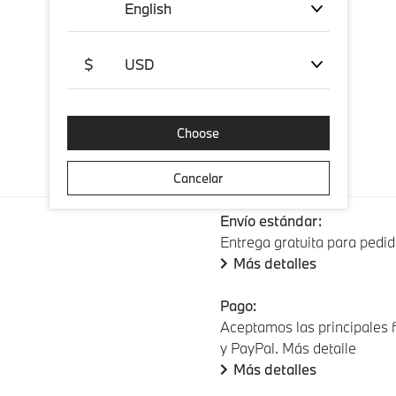
English
$
USD
Choose
Envío y pago
Cancelar
Envío estándar:
Entrega gratuita para pedid
Más detalles
Pago:
Aceptamos las principales f
y PayPal. Más detalle
Más detalles