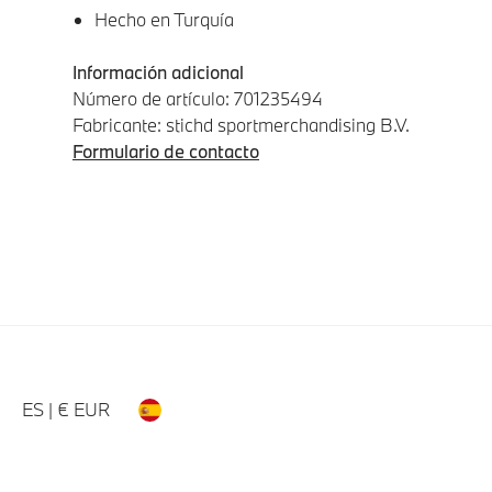
Hecho en Turquía
Información adicional
Número de artículo: 701235494
Fabricante: stichd sportmerchandising B.V.
Formulario de contacto
ES | € EUR