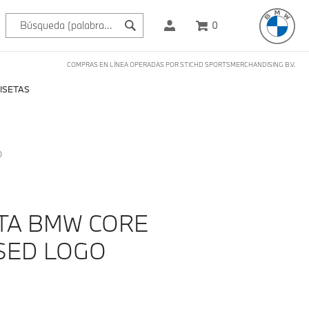
0
COMPRAS EN LÍNEA OPERADAS POR STICHD SPORTSMERCHANDISING B.V.
ISETAS
O
TA BMW CORE
SED LOGO