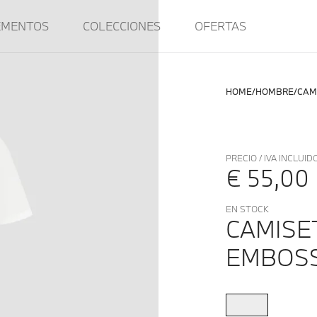
EMENTOS
COLECCIONES
OFERTAS
HOME
HOMBRE
CAM
PRECIO / IVA INCLUID
€ 55,00
EN STOCK
CAMISE
EMBOS