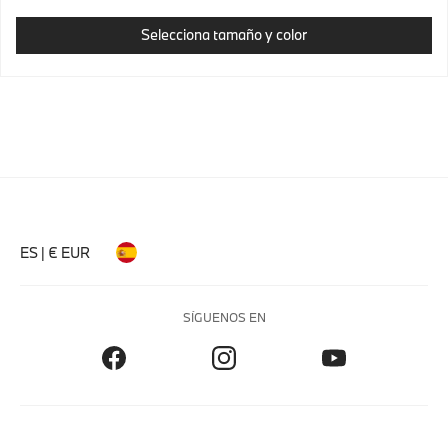
Selecciona tamaño y color
ES | € EUR
SÍGUENOS EN