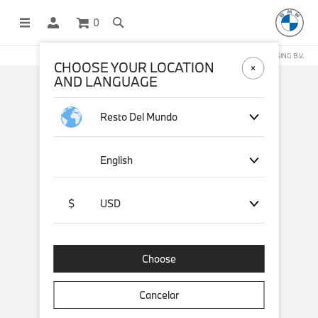
0
COMPRAS EN LÍNEA OPERADAS POR STICHD SPORTSMERCHANDISING B.V.
CHOOSE YOUR LOCATION
AND LANGUAGE
Resto Del Mundo
English
$
USD
Choose
Cancelar