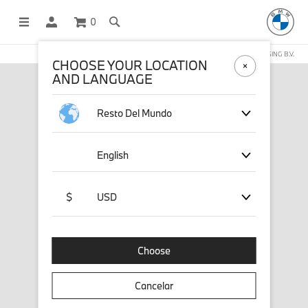
0
COMPRAS EN LÍNEA OPERADAS POR STICHD SPORTSMERCHANDISING B.V.
CHOOSE YOUR LOCATION
AND LANGUAGE
Resto Del Mundo
English
$
USD
Choose
Cancelar