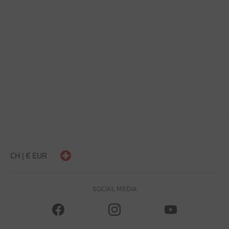
CH | € EUR
SOCIAL MEDIA