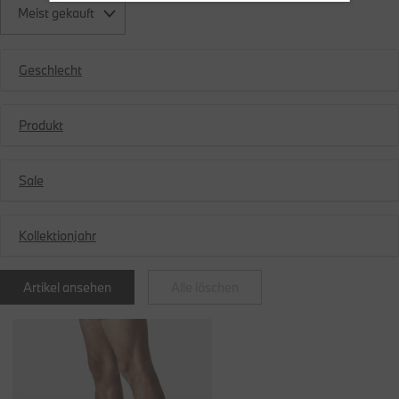
Meist gekauft
Geschlecht
Produkt
Sale
Kollektionjahr
Artikel ansehen
Alle löschen