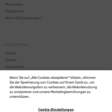
Mein Konto
Registrieren
Meine Rücksendungen
KOLLEKTIONEN
Herren
Damen
Accessoires
BMW
Wenn Sie auf „Alle Cookies akzeptieren“ klicken, stimmen
BMW M
Sie der Speicherung von Cookies auf Ihrem Gerät zu, um
BMW Motorsport
die Websitenavigation zu verbessern, die Websitenutzung
zu analysieren und unsere Marketingbemühungen zu
unterstützen.
Cookie-Einstellungen