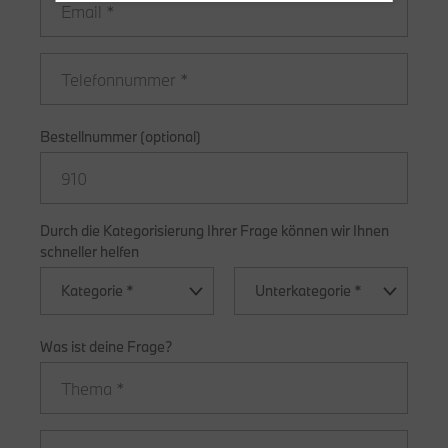
Bestellnummer (optional)
Durch die Kategorisierung Ihrer Frage können wir Ihnen
schneller helfen
Kategorie *
Unterkategorie *
Was ist deine Frage?