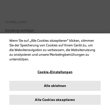
SCHNELLLINKS
Sendung verfolgen
Mein Konto
Wenn Sie auf „Alle Cookies akzeptieren“ klicken, stimmen
Registrieren
Sie der Speicherung von Cookies auf Ihrem Gerät zu, um
die Websitenavigation zu verbessern, die Websitenutzung
Meine Rücksendungen
zu analysieren und unsere Marketingbemühungen zu
unterstützen.
Cookie-Einstellungen
KOLLEKTIONEN
Herren
Alle ablehnen
Damen
Accessoires
Alle Cookies akzeptieren
BMW