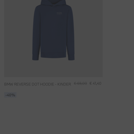
€ 69,00
€ 41,40
BMW REVERSE DOT HOODIE - KINDER
-40%