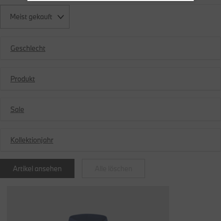
Meist gekauft
Geschlecht
Produkt
Sale
Kollektionjahr
Artikel ansehen
Alle löschen