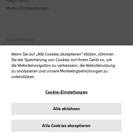
Registrieren
Meine Rücksendungen
KOLLEKTIONEN
Herren
Wenn Sie auf „Alle Cookies akzeptieren“ klicken, stimmen
Damen
Sie der Speicherung von Cookies auf Ihrem Gerät zu, um
die Websitenavigation zu verbessern, die Websitenutzung
Accessoires
zu analysieren und unsere Marketingbemühungen zu
BMW
unterstützen.
BMW M
BMW Motorsport
Cookie-Einstellungen
Alle ablehnen
INFORMATIONEN
Alle Cookies akzeptieren
Impressum