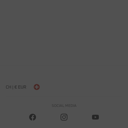
CH | € EUR
SOCIAL MEDIA