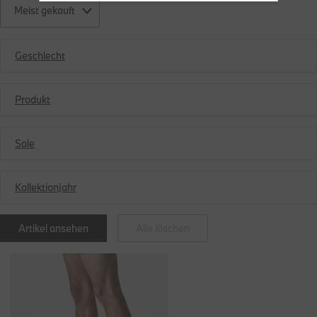
Meist gekauft
Geschlecht
Produkt
Sale
Kollektionjahr
Artikel ansehen
Alle löschen