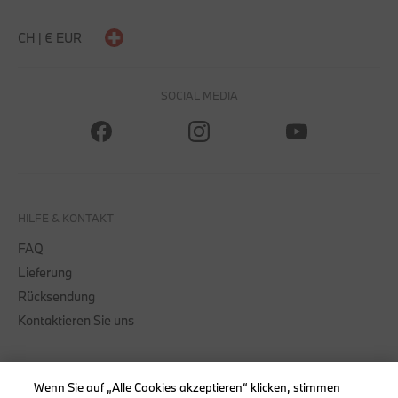
CH | € EUR
SOCIAL MEDIA
HILFE & KONTAKT
FAQ
Lieferung
Rücksendung
Kontaktieren Sie uns
Wenn Sie auf „Alle Cookies akzeptieren“ klicken, stimmen