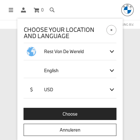
0
DEZE WEBSHOP WORDT BEHEERD DOOR STICHD SPORTMERCHANDISING B.V.
CHOOSE YOUR LOCATION
AND LANGUAGE
Rest Van De Wereld
English
$
USD
Choose
Annuleren