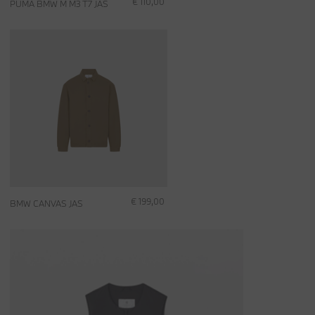
€ 110,00
PUMA BMW M M3 T7 JAS
€ 199,00
BMW CANVAS JAS