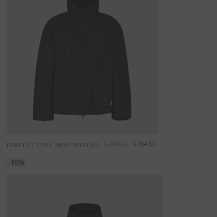
€ 369,00
€ 184,50
BMW LIFESTYLE INSULATED JAS
-50%