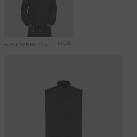
€ 110,00
PUMA BMW M M3 T7 JAS