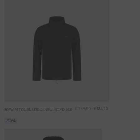
€ 249,00
€ 124,50
BMW M TONAL LOGO INSULATED JAS
-50%