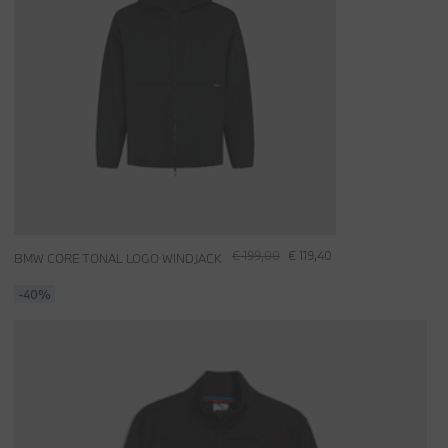
€ 199,00
€ 119,40
BMW CORE TONAL LOGO WINDJACK
-40%