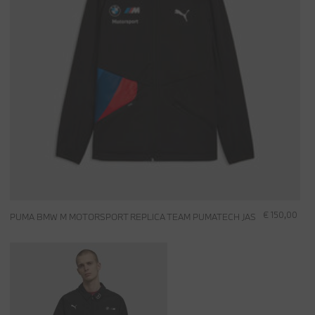
€ 150,00
PUMA BMW M MOTORSPORT REPLICA TEAM PUMATECH JAS