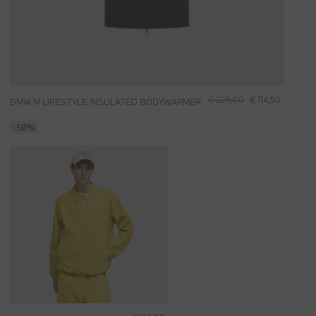
€ 229,00
€ 114,50
BMW M LIFESTYLE INSULATED BODYWARMER
-50%