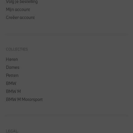
Volg je bestelling
Mijn account
Creëer account
COLLECTIES
Heren
Dames
Petten
BMW
BMW M
BMW M Motorsport
LEGAL