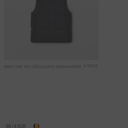
€ 199,00
BMW CORE TAG GEÏSOLEERDE BODYWARMER
BE | € EUR