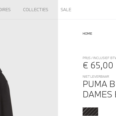
OIRES
COLLECTIES
SALE
HOME
PRIJS / INCLUSIEF BT
€ 65,00
NIET LEVERBAAR
PUMA 
DAMES 