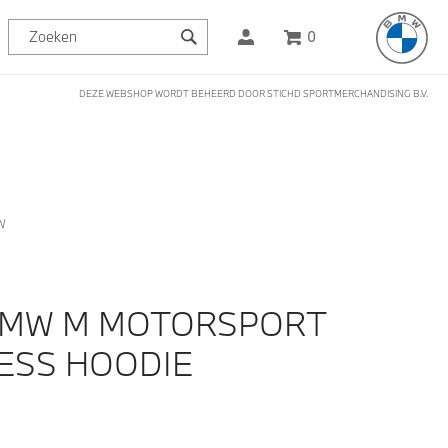
0
DEZE WEBSHOP WORDT BEHEERD DOOR STICHD SPORTMERCHANDISING B.V.
W
BMW M MOTORSPORT
ESS HOODIE