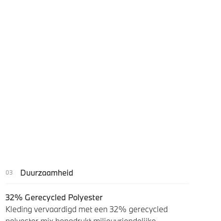
Duurzaamheid
32% Gerecycled Polyester
Kleding vervaardigd met een 32% gerecycled
polyester mix benadrukt milieuvriendelijke