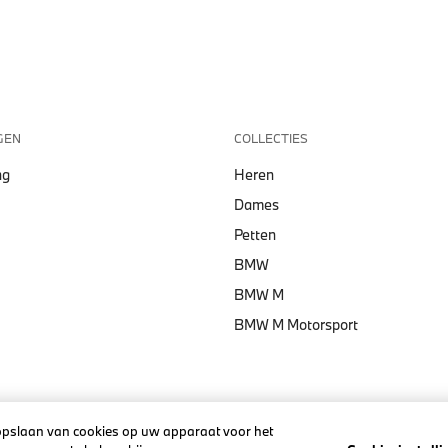
GEN
COLLECTIES
ng
Heren
Dames
Petten
BMW
BMW M
BMW M Motorsport
Algemene V
 opslaan van cookies op uw apparaat voor het