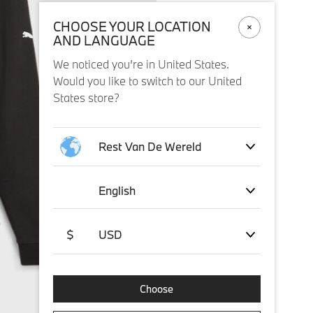
CHOOSE YOUR LOCATION
AND LANGUAGE
We noticed you’re in United States.
Would you like to switch to our United
States store?
Rest Van De Wereld
English
$
USD
Choose