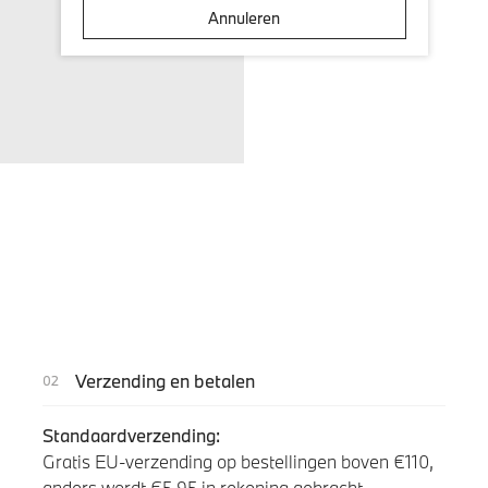
Annuleren
Verzending en betalen
Standaardverzending:
Gratis EU-verzending op bestellingen boven €110,
anders wordt €5.95 in rekening gebracht.